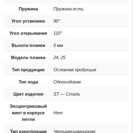
Пружина
Пружина есть
Угол установки
90°
Угол открывания
110°
Высота планки
0 мм
Модель планки
24, 25
Тип продукции
Основная продукция
Тип хода
Одноходовая
Цвет изделия
ST — Сталь
Эксцентриковый
винт в корпусе
Нет
петли
Тип конструкции
Четырехшарнирная