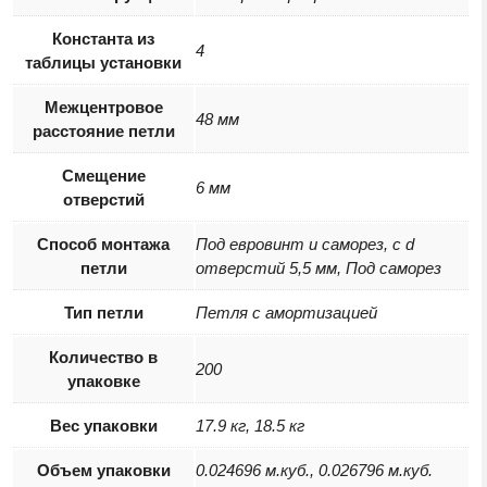
Константа из
4
таблицы установки
Межцентровое
48 мм
расстояние петли
Смещение
6 мм
отверстий
Способ монтажа
Под евровинт и саморез, с d
петли
отверстий 5,5 мм, Под саморез
Тип петли
Петля с амортизацией
Количество в
200
упаковке
Вес упаковки
17.9 кг, 18.5 кг
Объем упаковки
0.024696 м.куб., 0.026796 м.куб.