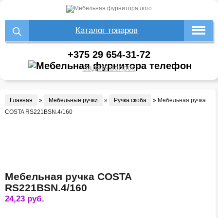
Каталог товаров
+375 29 654-31-72
Задать вопрос
Главная
»
Мебельные ручки
»
Ручка скоба
»
Мебельная ручка
COSTA RS221BSN.4/160
Мебельная ручка COSTA
RS221BSN.4/160
24,23
руб.