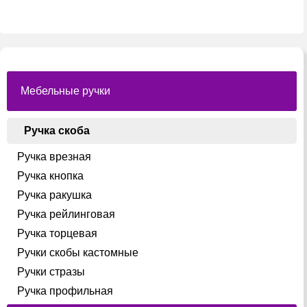
вариаций.
Опции
можно
выбрать
на
странице
товара.
Мебельные ручки
Ручка скоба
Ручка врезная
Ручка кнопка
Ручка ракушка
Ручка рейлинговая
Ручка торцевая
Ручки скобы кастомные
Ручки стразы
Ручка профильная