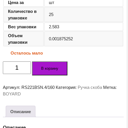
Цена за
шт
Количество в
25
упаковке
Вес упаковки
2.583
Объем
0.001875252
упаковки
Осталось мало
Количество
В корзину
товара
Мебельная
ручка
Артикул:
RS221BSN.4/160
Категория:
Ручка скоба
Метка:
COSTA
BOYARD
RS221BSN.4/160
Описание
Описание