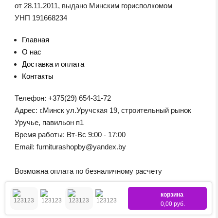
от 28.11.2011, выдано Минским горисполкомом
УНП 191668234
Главная
О нас
Доставка и оплата
Контакты
Телефон: +375(29) 654-31-72
Адрес: г.Минск ул.Уручская 19, строительный рынок
Уручье, павильон п1
Время работы: Вт-Вс 9:00 - 17:00
Email: furniturashopby@yandex.by
Возможна оплата по безналичному расчету
корзина
0,00 руб.
© 2026 Boyard
Создание сайтов
FreeCoder.by