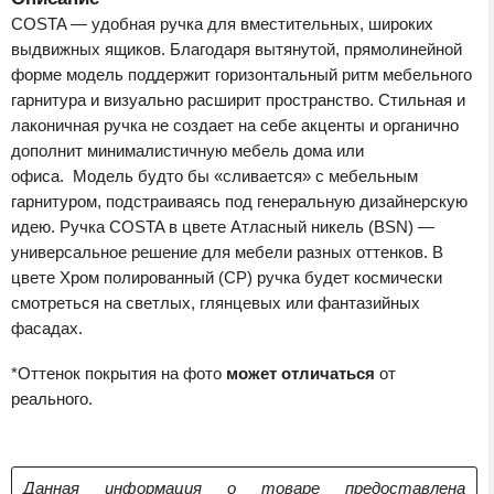
COSTA — удобная ручка для вместительных, широких
выдвижных ящиков. Благодаря вытянутой, прямолинейной
форме модель поддержит горизонтальный ритм мебельного
гарнитура и визуально расширит пространство. Стильная и
лаконичная ручка не создает на себе акценты и органично
дополнит минималистичную мебель дома или
офиса. Модель будто бы «сливается» с мебельным
гарнитуром, подстраиваясь под генеральную дизайнерскую
идею. Ручка COSTA в цвете Атласный никель (BSN) —
универсальное решение для мебели разных оттенков. В
цвете Хром полированный (СР) ручка будет космически
смотреться на светлых, глянцевых или фантазийных
фасадах.
*Оттенок покрытия на фото
может отличаться
от
реального.
Данная информация о товаре предоставлена