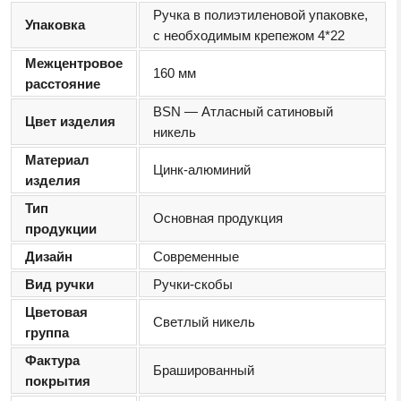
Ручка в полиэтиленовой упаковке,
Упаковка
с необходимым крепежом 4*22
Межцентровое
160 мм
расстояние
BSN — Атласный сатиновый
Цвет изделия
никель
Материал
Цинк-алюминий
изделия
Тип
Основная продукция
продукции
Дизайн
Современные
Вид ручки
Ручки-скобы
Цветовая
Светлый никель
группа
Фактура
Брашированный
покрытия