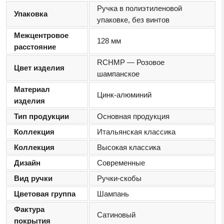
Ручка в полиэтиленовой
Упаковка
упаковке, без винтов
Межцентровое
128 мм
расстояние
RCHMP — Розовое
Цвет изделия
шампанское
Материал
Цинк-алюминий
изделия
Тип продукции
Основная продукция
Коллекция
Итальянская классика
Коллекция
Высокая классика
Дизайн
Современные
Вид ручки
Ручки-скобы
Цветовая группа
Шампань
Фактура
Сатиновый
покрытия