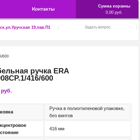
Сумма корзины
Контакты
0,00 руб.
ск,ул.Уручская 19,пав.П1
Задать вопрос
6/600
ельная ручка ERA
08CP.1/416/600
9
руб.
Ручка в полиэтиленовой упаковке,
аковка
без винтов
жцентровое
416 мм
сстояние