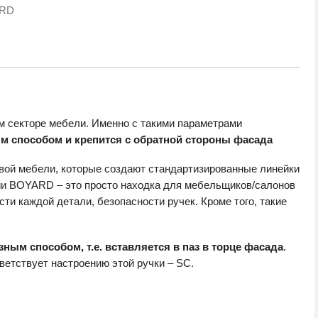
RD
ом секторе мебели. Именно с такими параметрами
м способом и крепится с обратной стороны фасада
вой мебели, которые создают стандартизированные линейки
ии BOYARD – это просто находка для мебельщиков/салонов
ти каждой детали, безопасности ручек. Кроме того, такие
зным способом, т.е. вставляется в паз в торце фасада
.
етствует настроению этой ручки – SC.