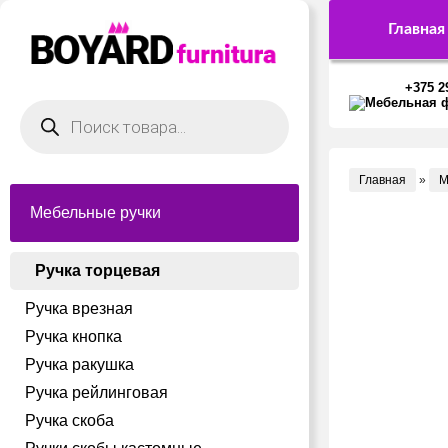
Главная
+375 2
Поиск
товаров
Главная
»
М
Мебельные ручки
Ручка торцевая
Ручка врезная
Ручка кнопка
Ручка ракушка
Ручка рейлинговая
Ручка скоба