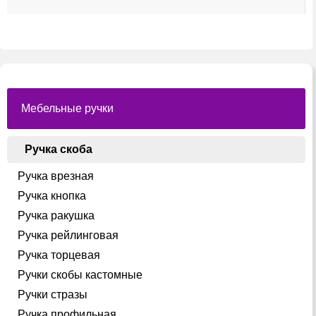
имеет
несколько
вариаций.
Опции
можно
выбрать
на
странице
товара.
Мебельные ручки
Ручка скоба
Ручка врезная
Ручка кнопка
Ручка ракушка
Ручка рейлинговая
Ручка торцевая
Ручки скобы кастомные
Ручки стразы
Ручка профильная