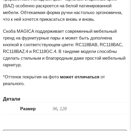
(BAZ) особенно раскроется на белой патинированной
мебели. Обтекаемая форма ручки настолько эргономична,
что к ней хочется прикасаться вновь и вновь.
Скоба MAGICA поддерживает современный мебельный
тренд на фурнитурные пары и может быть дополнена
кнопкой в соответствующем цвете: RC118BAB, RC118BAC,
RC118BAZ.4 и RC118GC.4. В тандеме модели способны
сделать стильным и благородным даже простой мебельный
гарнитур.
*Оттенок покрытия на фото
может отличаться
от
реального.
Детали
Размер
96
,
128