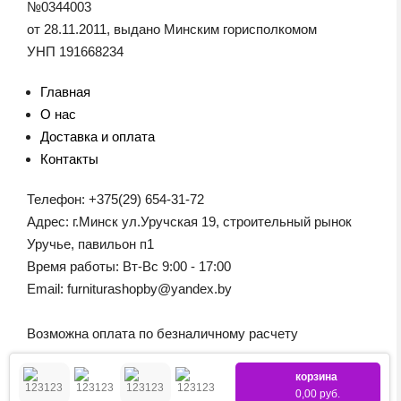
№0344003
от 28.11.2011, выдано Минским горисполкомом
УНП 191668234
Главная
О нас
Доставка и оплата
Контакты
Телефон: +375(29) 654-31-72
Адрес: г.Минск ул.Уручская 19, строительный рынок
Уручье, павильон п1
Время работы: Вт-Вс 9:00 - 17:00
Email: furniturashopby@yandex.by
Возможна оплата по безналичному расчету
корзина
0,00 руб.
© 2026 Boyard