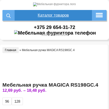
Каталог товаров
+375 29 654-31-72
Задать вопрос
Главная
»
Мебельная ручка MAGICA RS198GC.4
Мебельная ручка MAGICA RS198GC.4
12,69
руб.
–
18,48
руб.
96
128