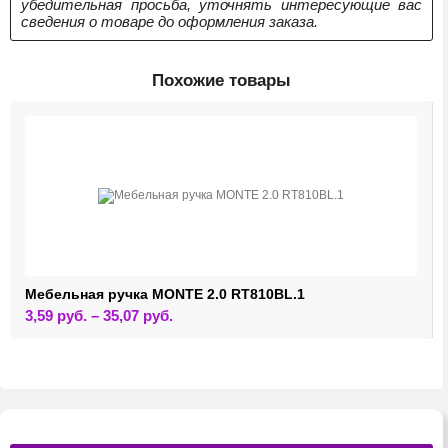
убедительная просьба, уточнять интересующие вас
сведения о товаре до оформления заказа.
Похожие товары
Мебельная ручка MONTE 2.0 RT810BL.1
Этот
3,59
руб.
–
35,07
руб.
товар
имеет
несколько
вариаций.
Опции
можно
выбрать
на
странице