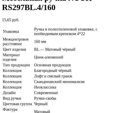
RS297BL.4/160
15,65
руб.
Ручка в полиэтиленовой упаковке, с
Упаковка
необходимым крепежом 4*22
Межцентровое
160 мм
расстояние
Цвет изделия
BL — Матовый чёрный
Материал
Цинк-алюминий
изделия
Тип продукции
Основная продукция
Коллекция
Благородный чёрный
Коллекция
Лофт и смелый гранж
Коллекция
Скандинавский минимализм
Коллекция
Неоклассика
Дизайн
Современные
Вид ручки
Ручки-скобы
Цветовая группа
Черный
Фактура
Матовый