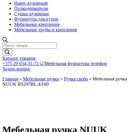
Навес кухонный
Полкодержатели
Сушки кухонные
Фурнитура для кухни
Мебельные крепления
Мебельные трубы и крепления
Поиск
товаров
Каталог товаров
+375 29 654-31-72
Задать вопрос
Главная
»
Мебельные ручки
»
Ручка скоба
»
Мебельная ручка
NUUK RS297BL.4/160
Мебельная ручка NUUK