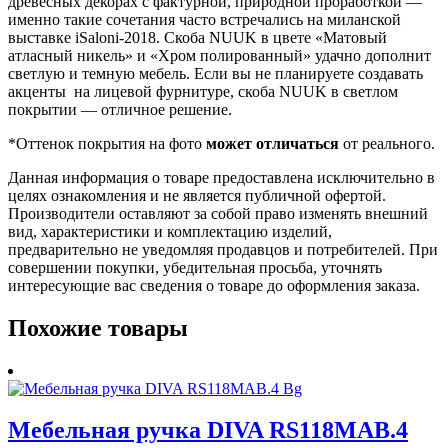
древесных декорах с фактурной, природной проработкой —
именно такие сочетания часто встречались на миланской
выставке iSaloni-2018. Скоба NUUK в цвете «Матовый
атласный никель» и «Хром полированный» удачно дополнит
светлую и темную мебель. Если вы не планируете создавать
акценты на лицевой фурнитуре, скоба NUUK в светлом
покрытии — отличное решение.
*Оттенок покрытия на фото
может отличаться
от реального.
Данная информация о товаре предоставлена исключительно в
целях ознакомления и не является публичной офертой.
Производители оставляют за собой право изменять внешний
вид, характеристики и комплектацию изделий,
предварительно не уведомляя продавцов и потребителей. При
совершении покупки, убедительная просьба, уточнять
интересующие вас сведения о товаре до оформления заказа.
Похожие товары
Мебельная ручка DIVA RS118MAB.4