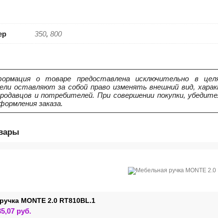
ер
350
,
800
ормация о товаре предоставлена исключительно в целя
ели оставляют за собой право изменять внешний вид, харак
продавцов и потребителей. При совершении покупки, убедит
формления заказа.
овары
ручка MONTE 2.0 RT810BL.1
Этот
35,07
руб.
товар