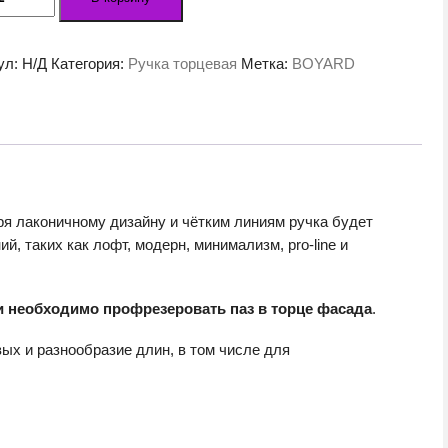
а
льная
ул:
Н/Д
Категория:
Ручка торцевая
Метка:
BOYARD
CP.1
я лаконичному дизайну и чётким линиям ручка будет
, таких как лофт, модерн, минимализм, pro-line и
и необходимо профрезеровать паз в торце фасада
.
ых и разнообразие длин, в том числе для