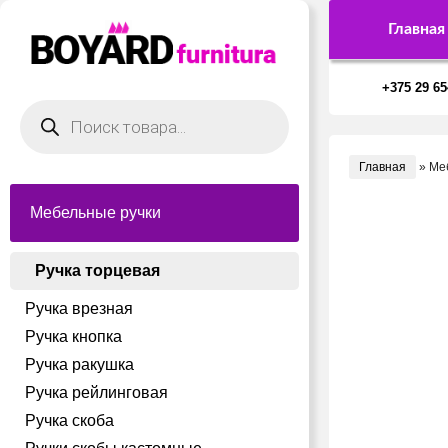
Главная
+375 29 65
Поиск
товаров
Главная
»
Ме
Мебельные ручки
Ручка торцевая
Ручка врезная
Ручка кнопка
Ручка ракушка
Ручка рейлинговая
Ручка скоба