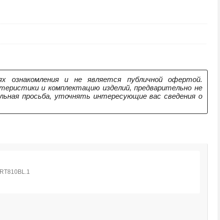
х ознакомления и не является публичной офертой.
теристики и комплектацию изделий, предварительно не
ельная просьба, уточнять интересующие вас сведения о
М
1