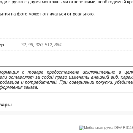
одит: ручка с двумя монтажными отверстиями, необходимый креп
ытия на фото может отличаться от реального.
ер
32
,
96
,
320
,
512
,
864
ормация о товаре предоставлена исключительно в целя
ели оставляют за собой право изменять внешний вид, харак
продавцов и потребителей. При совершении покупки, убедит
формления заказа.
овары