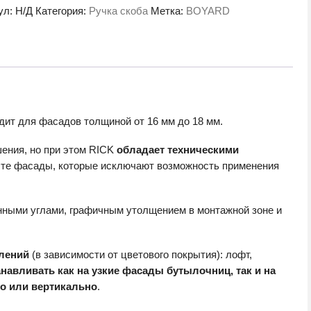
ул:
Н/Д
Категория:
Ручка скоба
Метка:
BOYARD
7BGR.3
ит для фасадов толщиной от 16 мм до 18 мм.
ения, но при этом RICK
обладает техническими
 те фасады, которые исключают возможность применения
нными углами, графичным утолщением в монтажной зоне и
лений
(в зависимости от цветового покрытия): лофт,
навливать как на узкие фасады бутылочниц, так и на
о или вертикально
.