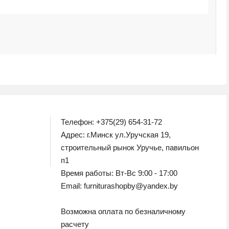
М
1
Телефон: +375(29) 654-31-72
Адрес: г.Минск ул.Уручская 19,
строительный рынок Уручье, павильон
п1
Время работы: Вт-Вс 9:00 - 17:00
Email: furniturashopby@yandex.by
Возможна оплата по безналичному
расчету