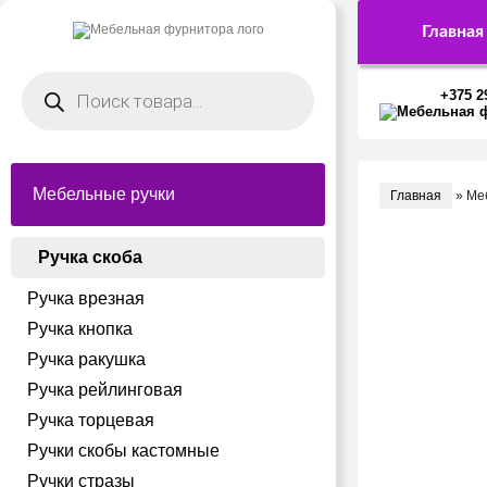
Главная
Поиск
товаров
+375 2
Мебельные ручки
Главная
»
Ме
Ручка скоба
Ручка врезная
Ручка кнопка
Ручка ракушка
Ручка рейлинговая
Ручка торцевая
Ручки скобы кастомные
Ручки стразы