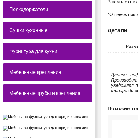
В комплект вх
Полкодержатели
*Оттенок покр
Детали
Сушки кухонные
Разм
Фурнитура для кухни
Мебельные крепления
Данная инф
Производит
уведомляя 
товаре до о
Мебельные трубы и крепления
Похожие т