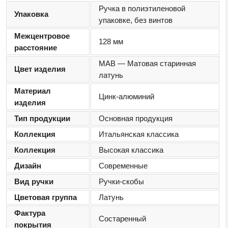
Ручка в полиэтиленовой
Упаковка
упаковке, без винтов
Межцентровое
128 мм
расстояние
MAB — Матовая старинная
Цвет изделия
латунь
Материал
Цинк-алюминий
изделия
Тип продукции
Основная продукция
Коллекция
Итальянская классика
Коллекция
Высокая классика
Дизайн
Современные
Вид ручки
Ручки-скобы
Цветовая группа
Латунь
Фактура
Состаренный
покрытия