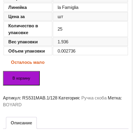
Линейка
la Famiglia
Цена за
шт
Количество в
25
упаковке
Вес упаковки
1.936
Объем упаковки
0.002736
Осталось мало
Количество
В корзину
товара
Мебельная
ручка
Артикул:
RS531MAB.1/128
Категория:
Ручка скоба
Метка:
RIGATA
BOYARD
RS531MAB.1/128
Описание