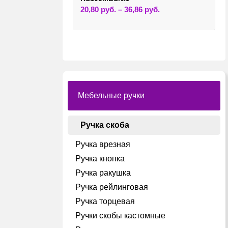
Этот
20,80
руб.
–
36,86
руб.
товар
имеет
несколько
вариаций.
Опции
можно
выбрать
на
странице
товара.
Мебельные ручки
Ручка скоба
Ручка врезная
Ручка кнопка
Ручка ракушка
Ручка рейлинговая
Ручка торцевая
Ручки скобы кастомные