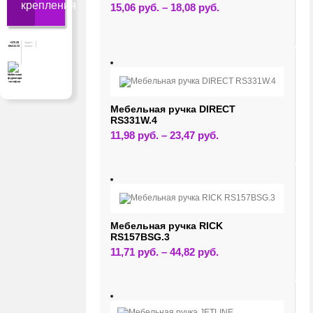
крепления
Этот
15,06
руб.
–
18,08
руб.
товар
имеет
несколько
вариаций.
+375 29
Задать
654-31-72
вопрос
Опции
можно
выбрать
на
странице
товара.
Мебельная ручка DIRECT
RS331W.4
Этот
11,98
руб.
–
23,47
руб.
товар
имеет
несколько
вариаций.
Опции
можно
выбрать
на
странице
Мебельная ручка RICK
товара.
RS157BSG.3
Этот
11,71
руб.
–
44,82
руб.
товар
имеет
несколько
вариаций.
Опции
можно