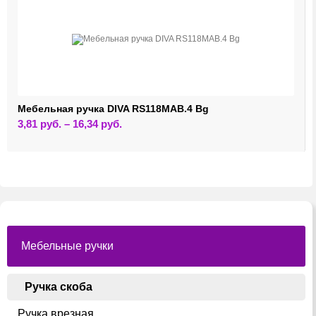
Мебельная ручка DIVA RS118MAB.4 Bg
Этот
3,81
руб.
–
16,34
руб.
товар
имеет
несколько
вариаций.
Опции
можно
выбрать
на
странице
товара.
Мебельные ручки
Ручка скоба
Ручка врезная