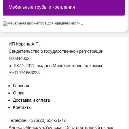
Мебельные трубы и крепления
ИП Корень А.П.
Свидетельство о государственной регистрации
№0344003
от 28.11.2011, выдано Минским горисполкомом
УНП 191668234
Главная
О нас
Доставка и оплата
Контакты
Телефон: +375(29) 654-31-72
Адрес: г.Минск ул.Уручская 19, строительный рынок