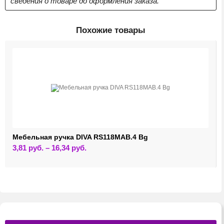
сведения о товаре до оформления заказа.
Похожие товары
Мебельная ручка DIVA RS118MAB.4 Bg
Этот
3,81
руб.
–
16,34
руб.
товар
имеет
несколько
вариаций.
Опции
можно
выбрать
на
странице
товара.