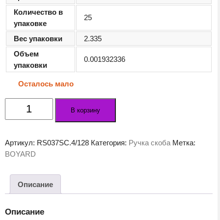
Количество в
25
упаковке
Вес упаковки
2.335
Объем
0.001932336
упаковки
Осталось мало
Количество
В корзину
товара
Мебельная
ручка
Артикул:
RS037SC.4/128
Категория:
Ручка скоба
Метка:
RS037SC.4/128
BOYARD
Описание
Описание