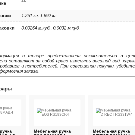
вке
ковки
1.251 кг, 1.692 кг
аковки
0.00264 м.куб., 0.0032 м.куб.
ормация о товаре предоставлена исключительно в целя
ели оставляют за собой право изменять внешний вид, харак
продавцов и потребителей. При совершении покупки, убедит
формления заказа.
овары
ручка
Мебельная ручка
Мебельная ручка