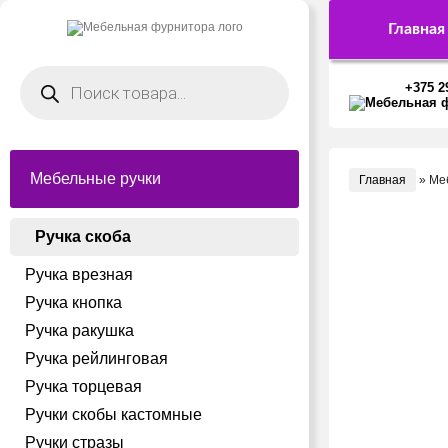
Главная
Поиск
товаров
+375 2
Мебельные ручки
Главная
»
Ме
Ручка скоба
Ручка врезная
Ручка кнопка
Ручка ракушка
Ручка рейлинговая
Ручка торцевая
Ручки скобы кастомные
Ручки стразы