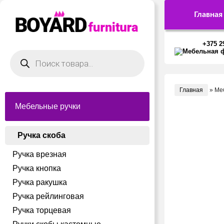
Главная
+375 2
Поиск
товаров
Главная
»
Ме
Мебельные ручки
Ручка скоба
Ручка врезная
Ручка кнопка
Ручка ракушка
Ручка рейлинговая
Ручка торцевая