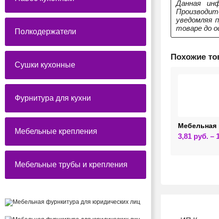
Данная инф
Производит
уведомляя 
товаре до о
Полкодержатели
Похожие т
Сушки кухонные
Фурнитура для кухни
Мебельная 
Мебельные крепления
3,81
руб.
–
Мебельные трубы и крепления