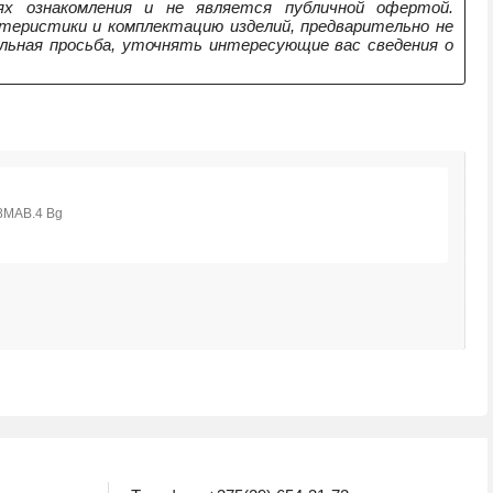
х ознакомления и не является публичной офертой.
теристики и комплектацию изделий, предварительно не
ельная просьба, уточнять интересующие вас сведения о
М
1