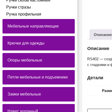
Ручки скобы кастомные
Ручки стразы
Ручка профильная
Мебельные направляющие
Описание
Крючки для одежды
Описание
RS402 — созд
Опоры мебельные
с гладкими и
Петли мебельные и подъемники
Детали
Разм
Замки мебельные
Навес кухонный