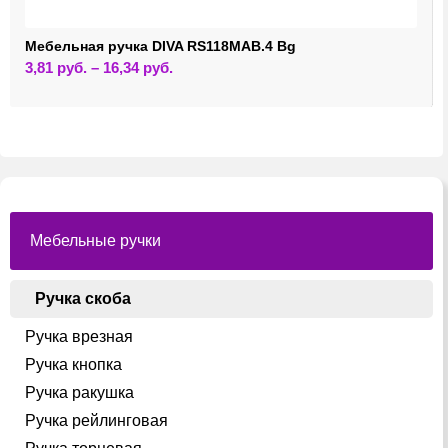
Мебельная ручка DIVA RS118MAB.4 Bg
Этот
3,81
руб.
–
16,34
руб.
товар
имеет
несколько
вариаций.
Опции
можно
выбрать
на
странице
товара.
Мебельные ручки
Ручка скоба
Ручка врезная
Ручка кнопка
Ручка ракушка
Ручка рейлинговая