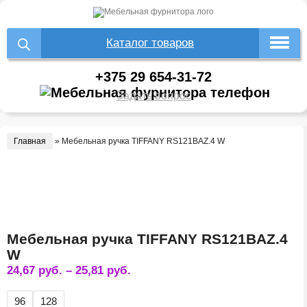
Каталог товаров
+375 29 654-31-72
Задать вопрос
Главная
»
Мебельная ручка TIFFANY RS121BAZ.4 W
Мебельная ручка TIFFANY RS121BAZ.4
W
24,67
руб.
–
25,81
руб.
96
128