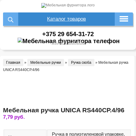
Каталог товаров
+375 29 654-31-72
Задать вопрос
Главная
»
Мебельные ручки
»
Ручка скоба
»
Мебельная ручка
UNICA RS440CP.4/96
Мебельная ручка UNICA RS440CP.4/96
7,79
руб.
Ручка в полиэтиленовой упаковке,