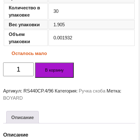
Количество в
30
упаковке
Вес упаковки
1.905
Объем
0.001932
упаковки
Осталось мало
Количество
В корзину
товара
Мебельная
ручка
Артикул:
RS440CP.4/96
Категория:
Ручка скоба
Метка:
UNICA
BOYARD
RS440CP.4/96
Описание
Описание