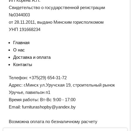
ИП Корень А.П.
Свидетельство о государственной регистрации
№0344003
от 28.11.2011, выдано Минским горисполкомом
УНП 191668234
Главная
О нас
Доставка и оплата
Контакты
Телефон: +375(29) 654-31-72
Адрес: г.Минск ул.Уручская 19, строительный рынок
Уручье, павильон п1
Время работы: Вт-Вс 9:00 - 17:00
Email: furniturashopby@yandex.by
Возможна оплата по безналичному расчету