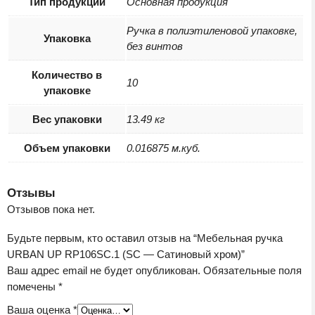
Тип продукции
Основная продукция
Ручка в полиэтиленовой упаковке,
Упаковка
без винтов
Количество в
10
упаковке
Вес упаковки
13.49 кг
Объем упаковки
0.016875 м.куб.
Отзывы
Отзывов пока нет.
Будьте первым, кто оставил отзыв на “Мебельная ручка
URBAN UP RP106SC.1 (SC — Сатиновый хром)”
Ваш адрес email не будет опубликован.
Обязательные поля
помечены
*
Ваша оценка
*