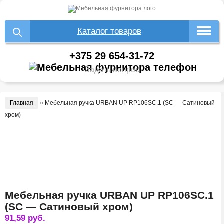
Каталог товаров
+375 29 654-31-72
Задать вопрос
Главная
»
Мебельная ручка URBAN UP RP106SC.1 (SC — Сатиновый
хром)
Мебельная ручка URBAN UP RP106SC.1
(SC — Сатиновый хром)
91,59
руб.