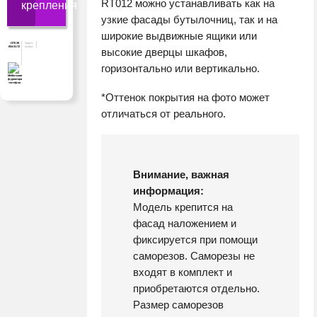
RT012 можно устанавливать как на
крепления
узкие фасады бутылочниц, так и на
широкие выдвижные ящики или
+375 29
Задать
654-31-72
вопрос
высокие дверцы шкафов,
горизонтально или вертикально.
*Оттенок покрытия на фото может
отличаться от реального.
Внимание, важная
информация:
Модель крепится на
фасад наложением и
фиксируется при помощи
саморезов. Саморезы не
входят в комплект и
приобретаются отдельно.
Размер саморезов