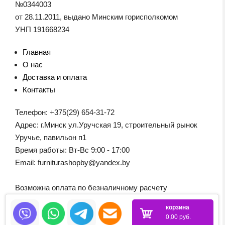
№0344003
от 28.11.2011, выдано Минским горисполкомом
УНП 191668234
Главная
О нас
Доставка и оплата
Контакты
Телефон: +375(29) 654-31-72
Адрес: г.Минск ул.Уручская 19, строительный рынок
Уручье, павильон п1
Время работы: Вт-Вс 9:00 - 17:00
Email: furniturashopby@yandex.by
Возможна оплата по безналичному расчету
корзина
0,00 руб.
© 2026 Boyard