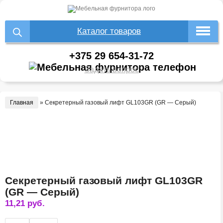
Каталог товаров
+375 29 654-31-72
Задать вопрос
Главная
»
Секретерный газовый лифт GL103GR (GR — Серый)
Секретерный газовый лифт GL103GR
(GR — Серый)
11,21
руб.