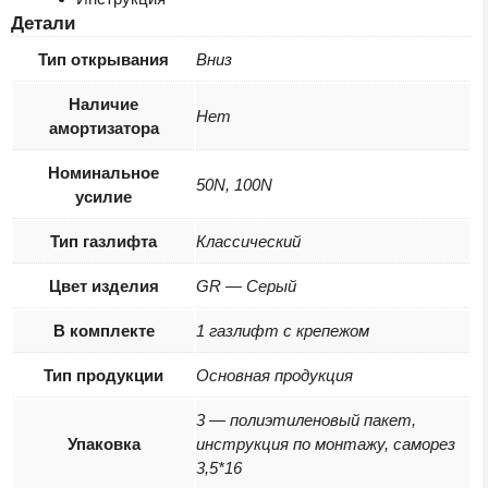
Детали
Тип открывания
Вниз
Наличие
Нет
амортизатора
Номинальное
50N, 100N
усилие
Тип газлифта
Классический
Цвет изделия
GR — Серый
В комплекте
1 газлифт с крепежом
Тип продукции
Основная продукция
3 — полиэтиленовый пакет,
Упаковка
инструкция по монтажу, саморез
3,5*16