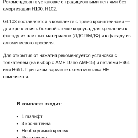
Рекомендован к установке с традиционными петлями без
амортизации Н100, Н102.
GL103 поставляется в комплекте с тремя кронштейнами —
для крепления к боковой стенке корпуса, для крепления к
фасаду из плитных материалов (ЛДСП/МДФ) и к фасаду из
алюминиевого профиля.
Для открытия от нажатия рекомендуется установка с
толкателем (на выбор с AMF 10 по AMF15) и петлями Н961
или Н691. При таком варианте схема монтажа НЕ
поменяется.
В комплект входит:
1 газлифт
3 кронштейна
Необходимый крепеж
Инструкция