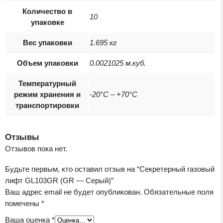
Количество в
10
упаковке
Вес упаковки
1.695 кг
Объем упаковки
0.0021025 м.куб.
Температурный
режим хранения и
-20°C – +70°C
транспортировки
Отзывы
Отзывов пока нет.
Будьте первым, кто оставил отзыв на “Секретерный газовый
лифт GL103GR (GR — Серый)”
Ваш адрес email не будет опубликован.
Обязательные поля
помечены
*
Ваша оценка
*