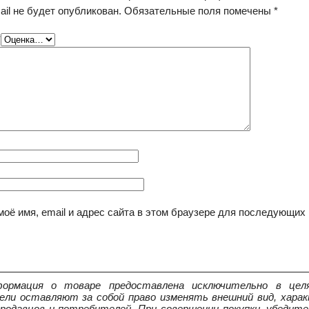
il не будет опубликован.
Обязательные поля помечены
*
*
моё имя, email и адрес сайта в этом браузере для последующих
ормация о товаре предоставлена исключительно в целя
ели оставляют за собой право изменять внешний вид, харак
продавцов и потребителей. При совершении покупки, убедит