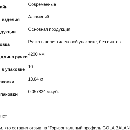
Современные
айн
Алюминий
 изделия
Основная продукция
одукции
Ручка в полиэтиленовой упаковке, без винтов
овка
4200 мм
 длина ручки
10
 в упаковке
18.84 кг
аковки
0.057834 м.куб.
паковки
нет.
м, кто оставил отзыв на “Горизонтальный профиль GOLA BALA