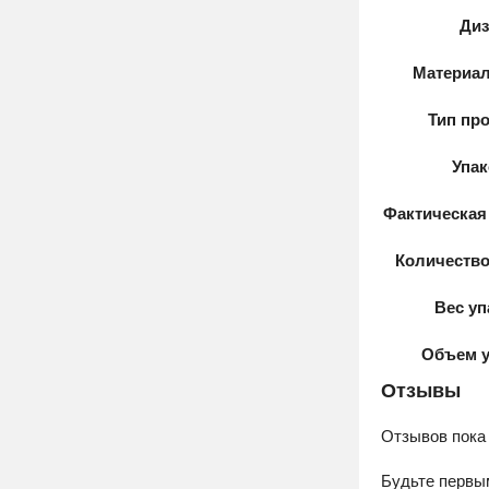
Диз
Материал
Тип пр
Упак
Фактическая
Количество
Вес уп
Объем у
Отзывы
Отзывов пока 
Будьте первы