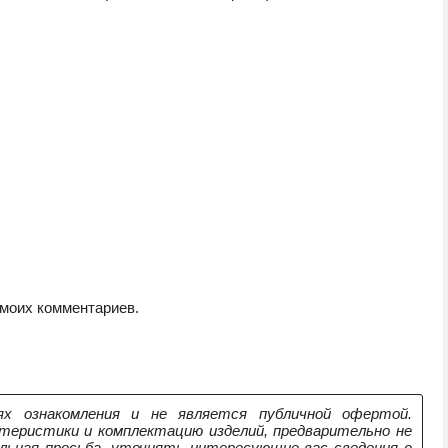
 моих комментариев.
х ознакомления и не является публичной офертой.
теристики и комплектацию изделий, предварительно не
ельная просьба, уточнять интересующие вас сведения о