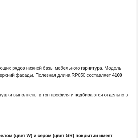
щих рядов нижней базы мебельного гарнитура. Модель
 верхний фасады. Полезная длина RP050 составляет
4100
лушки выполнены в тон профиля и подбираются отдельно в
елом (цвет W) и сером (цвет GR) покрытии имеет