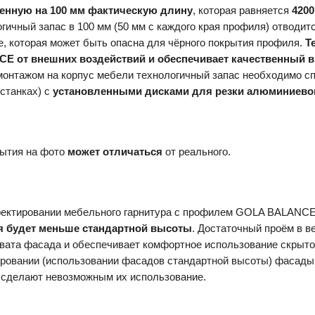
енную на 100 мм фактическую длину
, которая равняется
4200
гичный запас в 100 мм (50 мм с каждого края профиля) отводит
, которая может быть опасна для чёрного покрытия профиля.
Т
E от внешних воздействий и обеспечивает качественный 
монтажом на корпус мебели технологичный запас необходимо с
 станках) с
установленными дисками для резки алюминиево
рытия на фото
может отличаться
от реального.
оектировании мебельного гарнитура с профилем GOLA BALANC
я будет меньше стандартной высоты
. Достаточный проём в в
вата фасада и обеспечивает комфортное использование скрыто
ировании (использовании фасадов стандартной высоты) фасады
и сделают невозможным их использование.