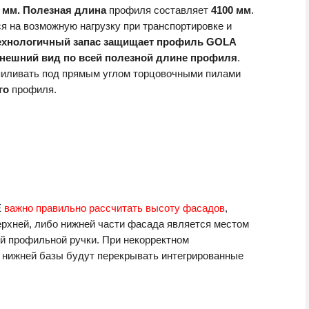
 мм. Полезная длина
профиля составляет
4100 мм
.
ся на возможную нагрузку при транспортировке и
ехнологичный запас защищает профиль GOLA
внешний вид по всей полезной длине профиля
.
пиливать под прямым углом торцовочными пилами
го
профиля.
E
важно правильно рассчитать высоту фасадов
,
ерхней, либо нижней части фасада является местом
й профильной ручки. При некорректном
 нижней базы будут перекрывать интегрированные