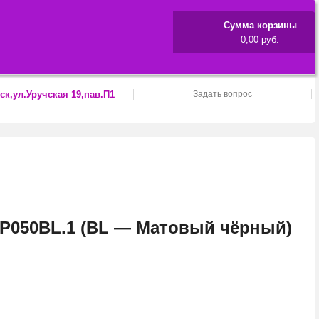
Сумма корзины
0,00 руб.
ск,ул.Уручская 19,пав.П1
Задать вопрос
050BL.1 (BL — Матовый чёрный)