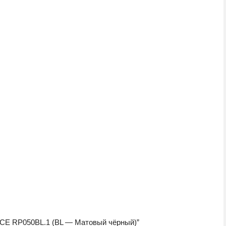
NCE RP050BL.1 (BL — Матовый чёрный)”