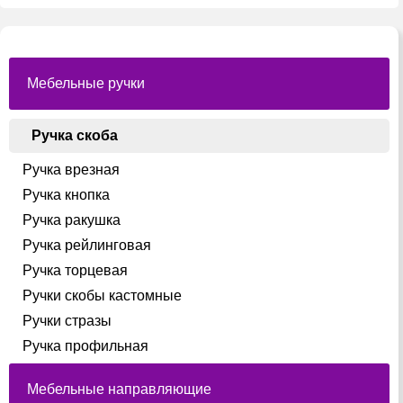
можно
выбрать
на
странице
товара.
Мебельные ручки
Ручка скоба
Ручка врезная
Ручка кнопка
Ручка ракушка
Ручка рейлинговая
Ручка торцевая
Ручки скобы кастомные
Ручки стразы
Ручка профильная
Мебельные направляющие