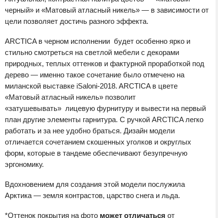
черный» и «Матовый атласный никель» — в зависимости от
цели позволяет достичь разного эффекта.
ARCTICA в черном исполнении будет особенно ярко и
стильно смотреться на светлой мебели с декорами
природных, теплых оттенков и фактурной проработкой под
дерево — именно такое сочетание было отмечено на
миланской выставке iSaloni-2018. ARCTICA в цвете
«Матовый атласный никель» позволит
«затушевывать» лицевую фурнитуру и вывести на первый
план другие элементы гарнитура. С ручкой ARCTICA легко
работать и за нее удобно браться. Дизайн модели
отличается сочетанием скошенных уголков и округлых
форм, которые в тандеме обеспечивают безупречную
эргономику.
Вдохновением для создания этой модели послужила
Арктика — земля контрастов, царство снега и льда.
*Оттенок покрытия на фото
может отличаться
от