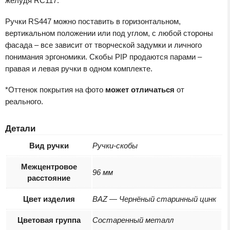
желудя RC117.
Ручки RS447 можно поставить в горизонтальном,
вертикальном положении или под углом, с любой стороны
фасада – все зависит от творческой задумки и личного
понимания эргономики.
Скобы PIP продаются парами
–
правая и левая ручки в одном комплекте.
*Оттенок покрытия на фото
может отличаться
от
реального.
Детали
Вид ручки
Ручки-скобы
Межцентровое
96 мм
расстояние
Цвет изделия
BAZ — Чернёный старинный цинк
Цветовая группа
Состаренный металл