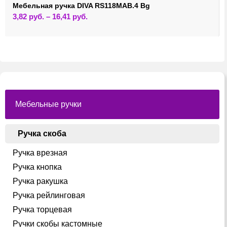
Мебельная ручка DIVA RS118MAB.4 Bg
Этот
3,82
руб.
–
16,41
руб.
товар
имеет
несколько
вариаций.
Опции
можно
выбрать
на
странице
товара.
Мебельные ручки
Ручка скоба
Ручка врезная
Ручка кнопка
Ручка ракушка
Ручка рейлинговая
Ручка торцевая
Ручки скобы кастомные