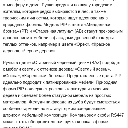
атмосферу в доме. Ручки придутся по вкусу городским
жителям, которые редко выбираются в лес, а также
творческим личностям, которые ищут вдохновения в
природных формах. Модель PIP в цвете «Миндальная
бронза» (PТ) и «Старинная латунь» (АВ) станут прекрасным
дополнением к мебели с фасадами древесной фактуры
теплых оттенков, например в цвете «Орех», «Красное
дерево», «Черное дерево».
Ручка в цвете «Старинный черненый цинк» (BAZ) подойдет
к мебели светлых оттенков дерева: «Светлый ясень»,
«Сосна», «Карельская береза». Представленные цвета PIP
идеально подходят к патинированной мебели. Природная
форма PIP подчеркнет роскошь гарнитура из массива
дерева и сделает более статусной мебель из простых
материалов. Желуди на фасаде из дуба будут смотреться
особенно гармонично и станут ярким завершающим
штрихом мебельной композиции. Компаньоном скобы RS447
может стать обворожительная ручка-кнопка в форме