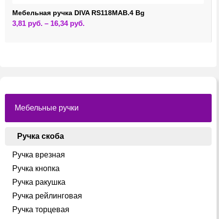
Мебельная ручка DIVA RS118MAB.4 Bg
Этот
3,81
руб.
–
16,34
руб.
товар
имеет
несколько
вариаций.
Опции
можно
выбрать
на
странице
товара.
Мебельные ручки
Ручка скоба
Ручка врезная
Ручка кнопка
Ручка ракушка
Ручка рейлинговая
Ручка торцевая