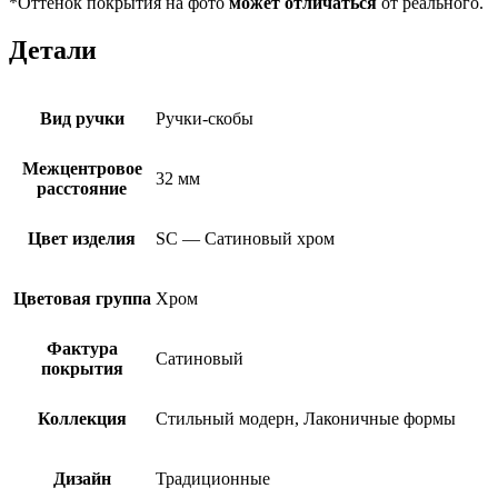
*Оттенок покрытия на фото
может отличаться
от реального.
Детали
Вид ручки
Ручки-скобы
Межцентровое
32 мм
расстояние
Цвет изделия
SC — Сатиновый хром
Цветовая группа
Хром
Фактура
Сатиновый
покрытия
Коллекция
Стильный модерн, Лаконичные формы
Дизайн
Традиционные