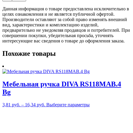
Данная информация о товаре предоставлена исключительно в
целях ознакомления и не является публичной офертой.
Производители оставляют за собой право изменять внешний
вид, характеристики и комплектацию изделий,
предварительно не уведомляя продавцов и потребителей. При
совершении покупки, убедительная просьба, уточнять
интересующие вас сведения о товаре до оформления заказа.
Похожие товары
Мебельная ручка DIVA RS118MAB.4
Bg
Этот
3,81
руб.
–
16,34
руб.
Выберите параметры
товар
имеет
несколько
вариаций.
Опции