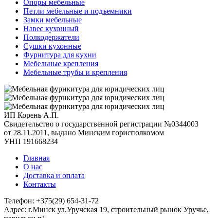
Опоры мебельные
Петли мебельные и подъемники
Замки мебельные
Навес кухонный
Полкодержатели
Сушки кухонные
Фурнитура для кухни
Мебельные крепления
Мебельные трубы и крепления
ИП Корень А.П.
Свидетельство о государственной регистрации №0344003
от 28.11.2011, выдано Минским горисполкомом
УНП 191668234
Главная
О нас
Доставка и оплата
Контакты
Телефон: +375(29) 654-31-72
Адрес: г.Минск ул.Уручская 19, строительный рынок Уручье,