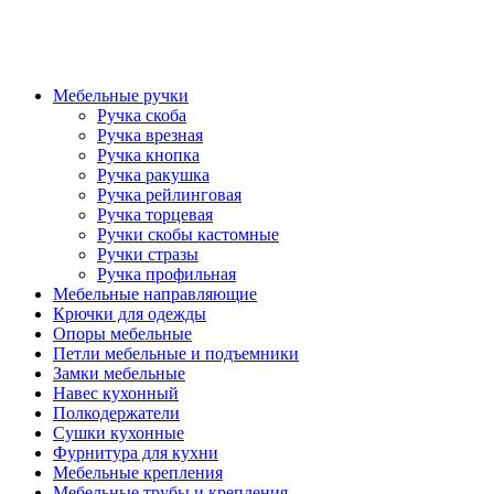
Мебельные ручки
Ручка скоба
Ручка врезная
Ручка кнопка
Ручка ракушка
Ручка рейлинговая
Ручка торцевая
Ручки скобы кастомные
Ручки стразы
Ручка профильная
Мебельные направляющие
Крючки для одежды
Опоры мебельные
Петли мебельные и подъемники
Замки мебельные
Навес кухонный
Полкодержатели
Сушки кухонные
Фурнитура для кухни
Мебельные крепления
Мебельные трубы и крепления