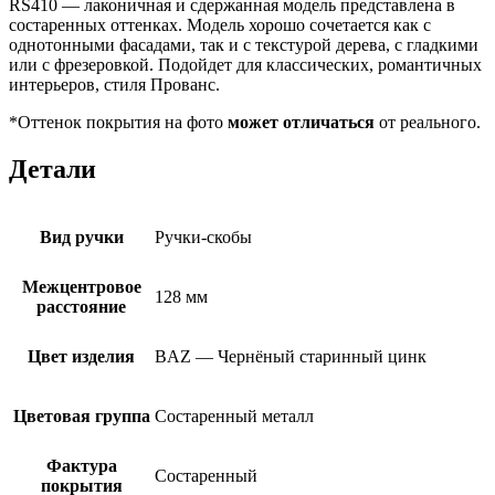
RS410 — лаконичная и сдержанная модель представлена в
состаренных оттенках. Модель хорошо сочетается как с
однотонными фасадами, так и с текстурой дерева, с гладкими
или с фрезеровкой. Подойдет для классических, романтичных
интерьеров, стиля Прованс.
*Оттенок покрытия на фото
может отличаться
от реального.
Детали
Вид ручки
Ручки-скобы
Межцентровое
128 мм
расстояние
Цвет изделия
BAZ — Чернёный старинный цинк
Цветовая группа
Состаренный металл
Фактура
Состаренный
покрытия