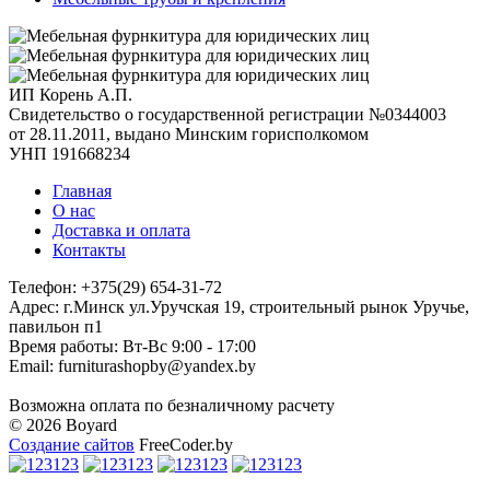
ИП Корень А.П.
Свидетельство о государственной регистрации №0344003
от 28.11.2011, выдано Минским горисполкомом
УНП 191668234
Главная
О нас
Доставка и оплата
Контакты
Телефон: +375(29) 654-31-72
Адрес: г.Минск ул.Уручская 19, строительный рынок Уручье,
павильон п1
Время работы: Вт-Вс 9:00 - 17:00
Email: furniturashopby@yandex.by
Возможна оплата по безналичному расчету
© 2026 Boyard
Создание сайтов
FreeCoder.by