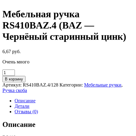
Мебельная ручка
RS410BAZ.4 (BAZ —
Чернёный старинный цинк)
6,67
руб.
Очень много
Количество
товара
В корзину
Мебельная
Артикул:
RS410BAZ.4/128
Категории:
Мебельные ручки
,
ручка
Ручка скоба
RS410BAZ.4
(BAZ
Описание
-
Детали
Чернёный
Отзывы (0)
старинный
цинк)
Описание