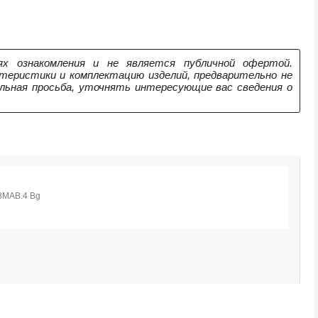
х ознакомления и не является публичной офертой.
теристики и комплектацию изделий, предварительно не
ельная просьба, уточнять интересующие вас сведения о
М
1