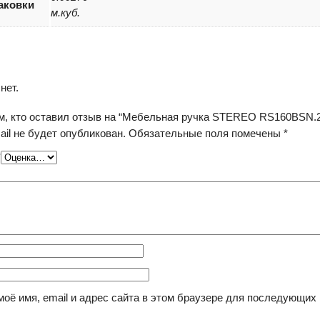
аковки
м.куб.
нет.
м, кто оставил отзыв на “Мебельная ручка STEREO RS160BSN.
il не будет опубликован.
Обязательные поля помечены
*
*
моё имя, email и адрес сайта в этом браузере для последующих