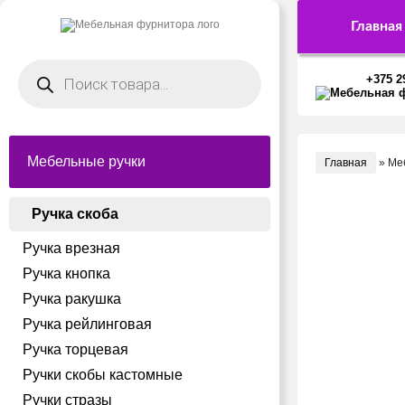
Главная
Поиск
товаров
+375 2
Мебельные ручки
Главная
»
Ме
Ручка скоба
Ручка врезная
Ручка кнопка
Ручка ракушка
Ручка рейлинговая
Ручка торцевая
Ручки скобы кастомные
Ручки стразы