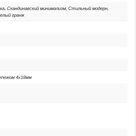
ка, Скандинавский минимализм, Стильный модерн,
мелый гранж
репежом 4х18мм