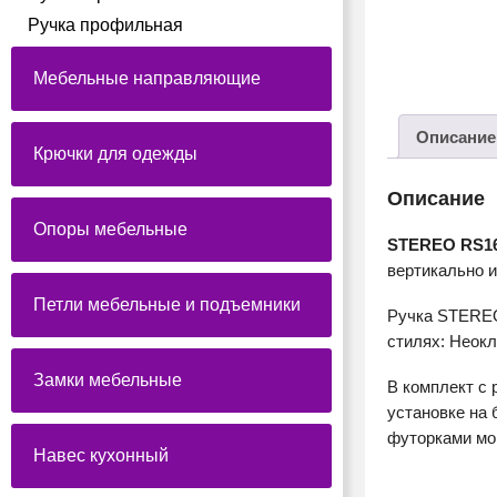
Ручка профильная
Мебельные направляющие
Описание
Крючки для одежды
Описание
Опоры мебельные
STEREO RS1
вертикально 
Петли мебельные и подъемники
Ручка STEREO
стилях: Неокл
Замки мебельные
В комплект с 
установке на
футорками мон
Навес кухонный