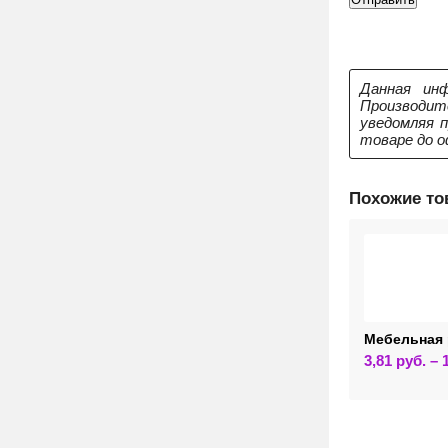
Данная инф
Производит
уведомляя 
товаре до о
Похожие т
Мебельная 
3,81
руб.
–